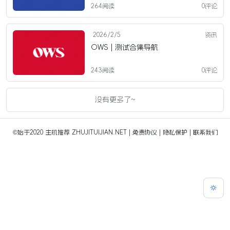
264阅读
0评论
2026/2/5
资讯
OWS | 测试合集导航
243阅读
0评论
没有更多了~
©始于2020
主机推荐 ZHUJITUIJIAN.NET
|
免责协议
|
隐私保护
|
联系我们