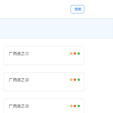
搜索
广而告之①
广而告之②
广而告之③