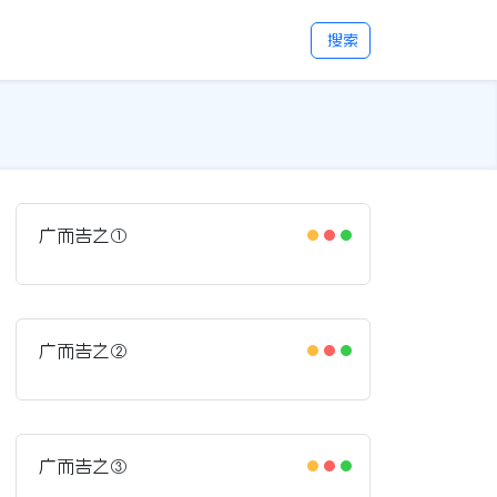
搜索
广而告之①
广而告之②
广而告之③