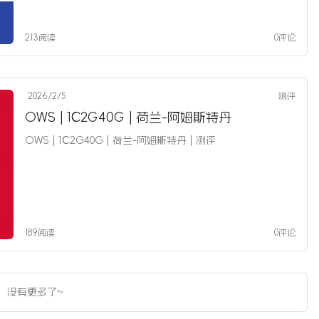
213阅读
0评论
2026/2/5
测评
OWS | 1C2G40G | 荷兰-阿姆斯特丹
OWS | 1C2G40G | 荷兰-阿姆斯特丹 | 测评
189阅读
0评论
没有更多了~