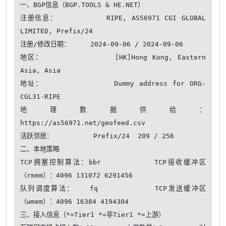
一、BGP信息（BGP.TOOLS & HE.NET）

注册信息：          RIPE, AS56971 CGI GLOBAL 
LIMITED, Prefix/24

注册/修改日期：     2024-09-06 / 2024-09-06

地区：              [HK]Hong Kong, Eastern 
Asia, Asia

地址：              Dummy address for ORG-
CGL31-RIPE

地理数据供给：      
https://as56971.net/geofeed.csv

活跃邻居：          Prefix/24  209 / 256 

二、本地策略

TCP拥塞控制算法：bbr          TCP接收缓冲区
（rmem）：4096 131072 6291456

队列调度算法：   fq           TCP发送缓冲区
（wmem）：4096 16384 4194304

三、接入信息（*=Tier1 *=非Tier1 *=上游）
