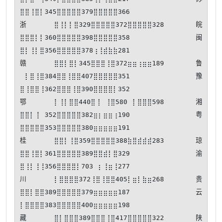
⣿⣿⢸⣿⡇345⣿⣿⣿⣿⣿379⣿⣿⣿⣿⣿366

浙⣿⢸⡇⡇⣿329⣿⣿⣿⣿⣿372⣿⣿⣿⣿⣿328 皖
⣿⣿⣿⡇⡇360⣿⣿⣿⣿⣿398⣿⣿⣿⣿⣿358 闽
⣿⡇⢸⡇⣿356⣿⣿⣿⣿⣿378⢰⢸⣾⣷⣷281

赣⣿⣿⡇⣿⡇345⣿⣿⣿⢸⣿372⣶⣶⢰⣶⣶189 鲁
⠀⡇⣿⢸⣿384⣿⣿⢸⣿⣿407⣿⣿⣿⣿⣿351 豫
⣿⢸⣿⣿⢸362⣿⣿⣿⢸⣿390⣿⣿⣿⣿⡇352

鄂⡇⢸⡇⣿⣿440⣿⢸⠀⢸⣿580⠀⡇⣿⣿⣿598 湘
⣿⣿⡇⢸⠀352⣿⣿⣿⣿⣿382⣶⡆⣶⣶⢰190 粤
⣿⣿⣿⣿⣿353⣿⣿⣿⣿⣿380⣶⣶⣶⣶⣶191

桂⣿⣿⡇⢸⣿359⣿⣿⣿⣿⣿388⣷⣿⣾⣾⣾283 琼
⣿⣿⢸⣿⡇361⣿⣿⣿⣿⣿389⣿⣿⣾⡇⣿329 渝
⣿⢸⡇⢸⢸356⣿⣿⣿⣿⡇703⠀⡆⢸⣶⢸277

川⡇⣿⣿⣿⣿372⢸⣿⢸⣿⣿405⡇⣶⡇⣷⣶268 贵
⣿⣿⡇⣿⣿389⣿⣿⣿⣿⣿379⣶⣶⣶⣶⣶187 云
⡇⣿⣿⣿⣿383⣿⣿⣿⣿⣿400⣶⣶⣶⣶⣶198

藏⣿⡇⣿⣿⣿389⣿⣿⣿⢸⣿417⣿⣿⣿⣿⣿322 陕