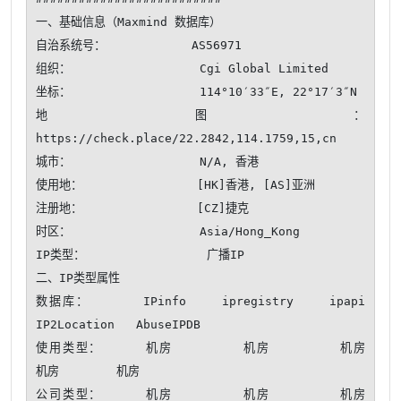
一、基础信息（Maxmind 数据库）

自治系统号：            AS56971

组织：                  Cgi Global Limited

坐标：                  114°10′33″E, 22°17′3″N

地图：                  
https://check.place/22.2842,114.1759,15,cn

城市：                  N/A, 香港

使用地：                [HK]香港, [AS]亚洲

注册地：                [CZ]捷克

时区：                  Asia/Hong_Kong

IP类型：                 广播IP 

二、IP类型属性

数据库：      IPinfo    ipregistry    ipapi    
IP2Location   AbuseIPDB 

使用类型：     机房        机房        机房        
机房        机房    

公司类型：     机房        机房        机房        