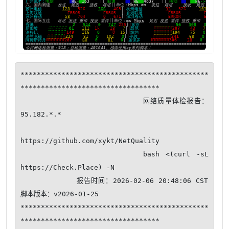
**********************************************
**********************************

                          网络质量体检报告：
95.182.*.*

https://github.com/xykt/NetQuality

                    bash <(curl -sL 
https://Check.Place) -N

            报告时间：2026-02-06 20:48:06 CST  
脚本版本：v2026-01-25

**********************************************
**********************************
