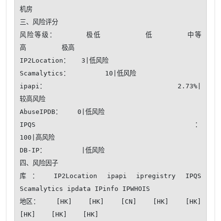
机房    

三、风险评分

风险等级：      极低         低       中等       
高         极高

IP2Location：   3|低风险

Scamalytics：         10|低风险

ipapi：                                 2.73%|
较高风险

AbuseIPDB：    0|低风险

IPQS：                                                      
100|高风险

DB-IP：         |低风险

四、风险因子

库： IP2Location ipapi ipregistry IPQS 
Scamalytics ipdata IPinfo IPWHOIS

地区：    [HK]    [HK]    [CN]    [HK]    [HK]    
[HK]    [HK]    [HK]
