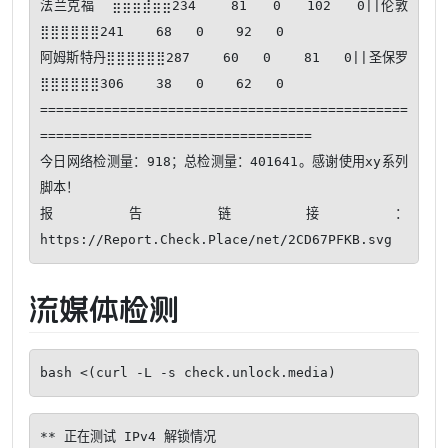
法兰克福  ⣶⣶⣶⣾⣶⣶234    81   0   102   0||伦敦      
⣿⣿⣿⣿⣿⣿241    68   0    92   0

阿姆斯特丹⣿⣿⣿⣿⣿⣿287    60   0    81   0||圣保罗    
⣿⣿⣿⣿⣿⣿306    38   0    62   0

==============================================
==================================

今日网络检测量：918；总检测量：401641。感谢使用xy系列
脚本！ 

报告链接：
流媒体检测
bash <(curl -L -s check.unlock.media)
** 正在测试 IPv4 解锁情况
