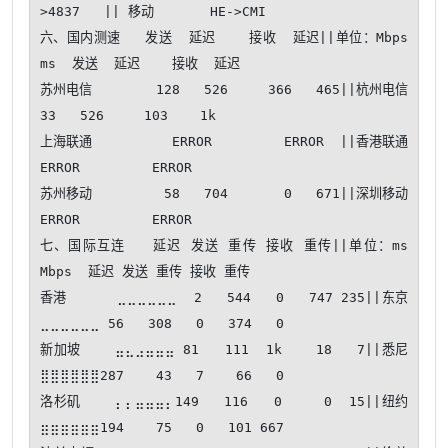
>4837   || 移动       HE->CMI   

六、国内测速   发送  延迟    接收  延迟||单位：Mbps 
ms  发送  延迟    接收  延迟

苏州电信        128   526     366   465||杭州电信         
33   526     103    1k

上海联通          ERROR         ERROR  ||香港联通          
ERROR         ERROR  

苏州移动         58   704       0   671||深圳移动          
ERROR         ERROR  

七、国际互连   延迟 发送 重传 接收 重传||单位：ms 
Mbps  延迟 发送 重传 接收 重传

香港      ⣀⣀⣀⣀⣀⣀  2   544   0   747 235||东京      
⣀⣀⣀⣀⣀⣀ 56   308   0   374   0

新加坡    ⣤⣄⣠⣤⣤⣤ 81   111  1k    18   7||悉尼      
⣿⣿⣿⣿⣿⣿287    43   7    66   0

洛杉矶    ⡄⡄⣤⣤⣤⡄149   116   0     0  15||纽约      
⣶⣶⣶⣶⣶⣶194    75   0   101 667
