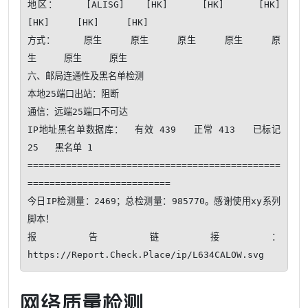
地区：    [ALISG]   [HK]     [HK]     [HK]     
[HK]     [HK]     [HK]   

方式：     原生     原生     原生     原生     原
生     原生     原生   

六、邮局连通性及黑名单检测

本地25端口出站：阻断

通信：远端25端口不可达​ 

IP地址黑名单数据库：  有效 439   正常 413   已标记 
25   黑名单 1

==============================================
==========================

今日IP检测量：2469；总检测量：985770。感谢使用xy系列
脚本！ 

报告链接：
网络质量检测