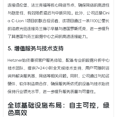
连接纽伦堡、法兰克福等核心网络节点，确保网络的高速性
与稳定性，有效降低延迟与中断风险。此外，公司还是Cini
a C-Lion 1项目的联合投资者，该项目通过一条1100公里长
的海底光缆连接芬兰赫尔辛基与德国罗斯托克，进一步提升
了其德国与芬兰数据中心之间的高速连接能力。
5. 增值服务与技术支持
Hetzner始终重视客户服务体验，配备专业的数据分析中心
技术团队，提供7×24小时全天候技术支持，用户可随时咨
询并解决服务器、网络等相关问题。同时，公司通过与知名
硬件、软件制造商合作，确保服务所依托的设备与技术始终
保持行业领先水平，进一步提升服务质量与可靠性。
全球基础设施布局：自主可控，绿
色高效