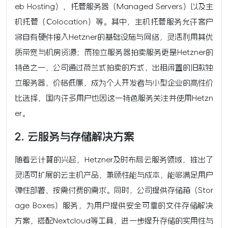
eb Hosting）、托管服务器（Managed Servers）以及主
机托管（Colocation）等。其中，主机托管服务允许客户
将自有硬件接入Hetzner的基础设施与网络，灵活利用其优
质带宽与机房资源；而独立服务器拍卖服务更是Hetzner的
特色之一，公司通过荷兰式拍卖的方式，出租闲置的旧款独
立服务器，价格低廉，成为个人开发者与小型企业的高性价
比选择，国内许多用户也因这一特色服务关注并使用Hetzn
er。
2. 云服务与存储解决方案
随着云计算的兴起，Hetzner及时布局云服务领域，推出了
灵活可扩展的云主机产品，兼顾性能与成本，能够满足用户
弹性部署、按需付费的需求。同时，公司提供存储箱（Stor
age Boxes）服务，为用户提供安全可靠的文件存储解决
方案，搭配Nextcloud等工具，进一步提升存储的实用性与