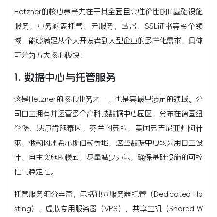
Hetzner的核心竞争力在于其全面且高性价比的IT基础设施
服务，业务涵盖托管、云服务、域名、SSL证书等多个领
域，能够满足从个人开发者到大型企业的多样化需求，具体
可分为五大核心板块：
1. 数据中心与托管服务
这是Hetzner的核心业务之一，也是其最早涉足的领域。公
司自主拥有并运营多个高科技数据中心园区，分布在德国纽
伦堡、法尔肯施泰因，芬兰图苏拉，美国弗吉尼亚州阿什
本、俄勒冈州希尔斯伯勒等地，这些数据中心均采用自主设
计、自主实施的模式，尽量减少外包，确保基础设施的可控
性与稳定性。
托管服务细分丰富，包括独立服务器托管（Dedicated Ho
sting）、虚拟专用服务器（VPS）、共享主机（Shared W