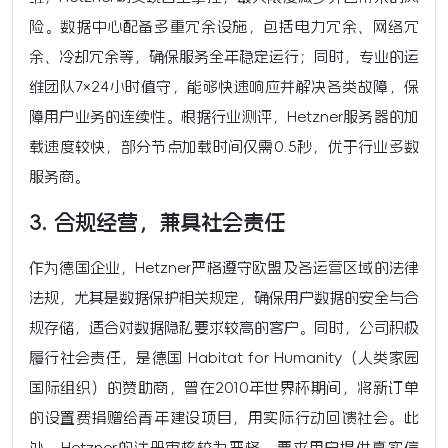
险。数据中心配备多重冗余设施，包括电力冗余、网络冗
余、冷却冗余等，确保服务全年稳定运行；同时，专业的运
维团队7×24小时值守，能够快速响应并解决各类故障，保
障用户业务的连续性。根据行业测评，Hetzner服务器的加
载速度较快，部分节点加载时间仅需0.5秒，优于行业多数
服务商。
3. 合规经营，兼具社会责任
作为德国企业，Hetzner严格遵守欧盟及各运营区域的法律
法规，尤其是数据保护相关规定，确保用户数据的安全与合
规存储，适合对数据隐私要求较高的客户。同时，公司积极
履行社会责任，是德国 Habitat for Humanity（人类家园
国际组织）的赞助商，曾在2010年世界杯期间，将新订单
的设置费捐赠给青年建设项目，用实际行动回馈社会。此
外，Hetzner的注册审核较为严格，要求用户提供真实信