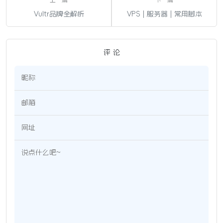
Vultr品牌全解析
VPS | 服务器 | 常用脚本
评 论