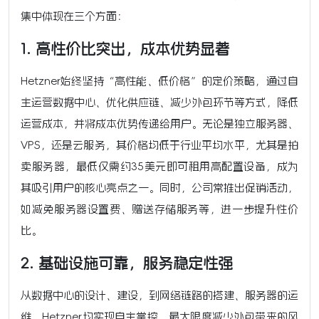
集中体现在三个方面：
1. 高性价比突出，成本优势显著
Hetzner始终坚持“高性能、低价格”的定价策略，通过自
主运营数据中心、优化供应链、减少外包环节等方式，降低
运营成本，并将成本优势传递给用户。无论是独立服务器、
VPS，还是云服务，其价格均低于行业平均水平，尤其是拍
卖服务器，最低仅需约35美元即可租用高配置设备，成为
其吸引用户的核心亮点之一。同时，公司常推出促销活动，
如减免服务器设置费、赠送存储服务等，进一步提升性价
比。
2. 基础设施可靠，服务稳定性强
从数据中心的设计、建设，到网络链路的搭建、服务器的运
维，Hetzner均实现自主掌控，最大限度减少外包带来的风