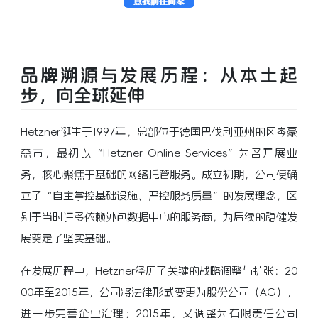
品牌溯源与发展历程：从本土起
步，向全球延伸
Hetzner诞生于1997年，总部位于德国巴伐利亚州的冈岑豪
森市，最初以“Hetzner Online Services”为名开展业
务，核心聚焦于基础的网络托管服务。成立初期，公司便确
立了“自主掌控基础设施、严控服务质量”的发展理念，区
别于当时许多依赖外包数据中心的服务商，为后续的稳健发
展奠定了坚实基础。
在发展历程中，Hetzner经历了关键的战略调整与扩张：20
00年至2015年，公司将法律形式变更为股份公司（AG），
进一步完善企业治理；2015年，又调整为有限责任公司