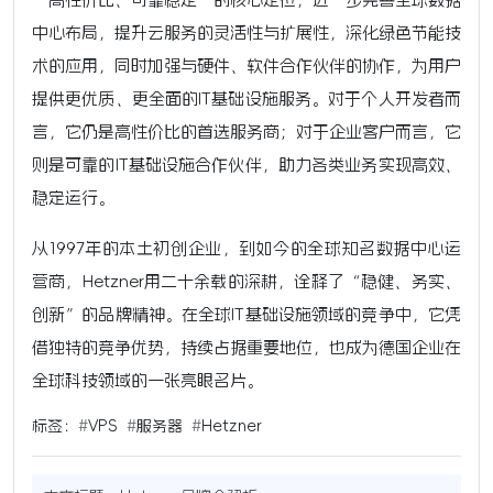
中心布局，提升云服务的灵活性与扩展性，深化绿色节能技
术的应用，同时加强与硬件、软件合作伙伴的协作，为用户
提供更优质、更全面的IT基础设施服务。对于个人开发者而
言，它仍是高性价比的首选服务商；对于企业客户而言，它
则是可靠的IT基础设施合作伙伴，助力各类业务实现高效、
稳定运行。
从1997年的本土初创企业，到如今的全球知名数据中心运
营商，Hetzner用二十余载的深耕，诠释了“稳健、务实、
创新”的品牌精神。在全球IT基础设施领域的竞争中，它凭
借独特的竞争优势，持续占据重要地位，也成为德国企业在
全球科技领域的一张亮眼名片。
标签：
#
VPS
#
服务器
#
Hetzner