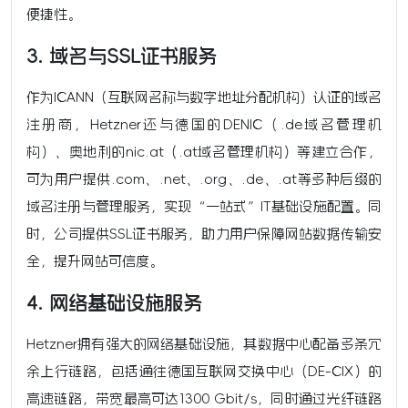
便捷性。
3. 域名与SSL证书服务
作为ICANN（互联网名称与数字地址分配机构）认证的域名
注册商，Hetzner还与德国的DENIC（.de域名管理机
构）、奥地利的nic.at（.at域名管理机构）等建立合作，
可为用户提供.com、.net、.org、.de、.at等多种后缀的
域名注册与管理服务，实现“一站式”IT基础设施配置。同
时，公司提供SSL证书服务，助力用户保障网站数据传输安
全，提升网站可信度。
4. 网络基础设施服务
Hetzner拥有强大的网络基础设施，其数据中心配备多条冗
余上行链路，包括通往德国互联网交换中心（DE-CIX）的
高速链路，带宽最高可达1300 Gbit/s，同时通过光纤链路