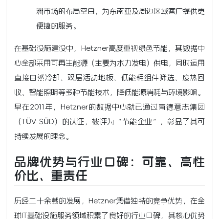
洲市场的布局空白，为东南亚及周边区域客户提供更
便捷的服务。
在基础设施建设中，Hetzner高度重视绿色节能，其数据中
心全部采用可再生能源（主要为水力发电）供电，同时运用
直接自然冷却、双层活动地板、低能耗组件筛选、废热回
收、智能照明等多种节能技术，降低能源消耗与环境影响。
早在2011年，Hetzner的数据中心就已通过南德意志集团
（TÜV SÜD）的认证，被评为“节能企业”，彰显了其可
持续发展的理念。
品牌优势与行业口碑：可靠、高性
价比、重责任
历经二十余载的发展，Hetzner凭借独特的竞争优势，在全
球IT基础设施服务领域积累了良好的行业口碑，其核心优势