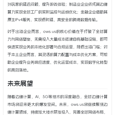
外玩家的延迟问题，提升游戏体验；制造业企业依托其边缘
算力实现全球工厂的实时监控与运维优化；金融企业借助其
原生IPv4服务，实现低时延、高安全的跨境数据传输。
对于出海企业而言，ows.us的核心价值在于打破了全球算
力与网络壁垒，无需投入大量成本搭建自有基础设施，即可
快速实现业务的本地化部署与合规运营，降低出海门槛；对
于本土企业而言，其灵活的算力配置与成本优化方案，可帮
助企业提升业务响应速度、优化运营成本，实现数字化转型
的高效落地。
未来展望
随着边缘计算、AI、5G等技术的深度融合，全球边缘计算
市场将迎来更大的爆发空间。未来，ows.us将继续聚焦边
缘计算领域，持续加大技术研发投入，完善全球网络布局，