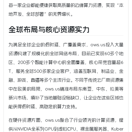
每一家企业都能便捷获取高质量的边缘算力资源，实现“本
地开发、全球部署”的无界增长。
全球布局与核心资源实力
为满足全球企业的低时延、广覆盖需求，ows.us投入大量
资源构建了规模化的全球网络布局，目前已实现60多个地
区、200多个智能计算中心的全面覆盖，核心带宽容量超6
T，服务全球500多家企业客户，涵盖互联网、制造业、金
融、游戏、直播等多个主流行业。不同于传统云厂商资源集
中在欧美的局限，ows.us精准布局东南亚、中东、拉美等
新兴市场，填补了当地基础设施缺口，让企业在这些区域也
能获得低时延、高稳定的算力支持。
在硬件资源方面，ows.us整合了行业领先的计算资源，提
供从NVIDIA全系列GPU到虚拟CPU、裸金属服务器、Kuber