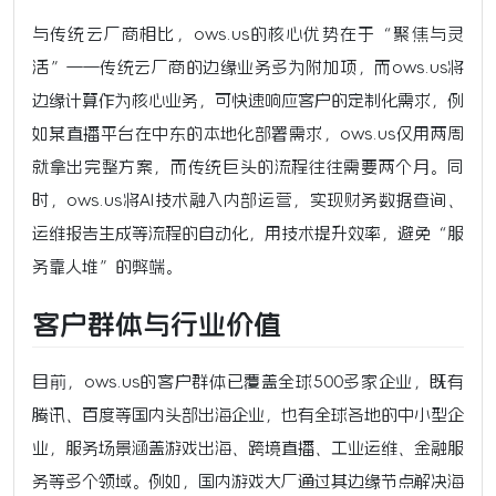
与传统云厂商相比，ows.us的核心优势在于“聚焦与灵
活”——传统云厂商的边缘业务多为附加项，而ows.us将
边缘计算作为核心业务，可快速响应客户的定制化需求，例
如某直播平台在中东的本地化部署需求，ows.us仅用两周
就拿出完整方案，而传统巨头的流程往往需要两个月。同
时，ows.us将AI技术融入内部运营，实现财务数据查询、
运维报告生成等流程的自动化，用技术提升效率，避免“服
务靠人堆”的弊端。
客户群体与行业价值
目前，ows.us的客户群体已覆盖全球500多家企业，既有
腾讯、百度等国内头部出海企业，也有全球各地的中小型企
业，服务场景涵盖游戏出海、跨境直播、工业运维、金融服
务等多个领域。例如，国内游戏大厂通过其边缘节点解决海