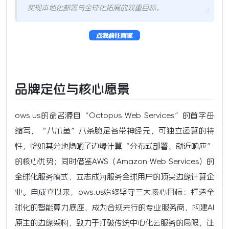
实现本地化部署与全球化拓展的双重目标。
品牌定位与核心愿景
ows.us的命名源自“Octopus Web Services”的首字母
缩写，“八爪鱼”八条腕足各带神经元、可独立运算的特
性，恰如其分地隐喻了边缘计算“分布式部署、就近响应”
的核心优势；同时借鉴AWS（Amazon Web Services）的
全球化服务模式，立志成为服务全球用户的顶尖边缘计算企
业。自成立以来，ows.us始终坚守三大核心目标：打造全
球化的智能算力底座、成为合规先行的专业服务商、构建AI
原生的边缘架构，致力于打破传统中心化云服务的局限，让