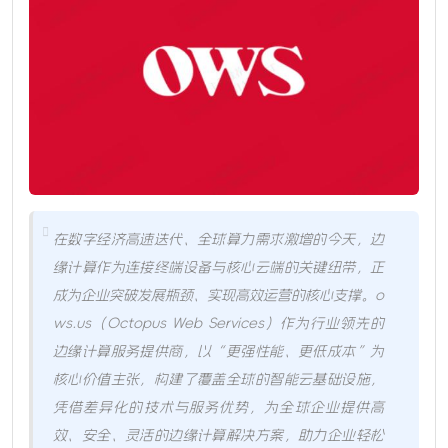
在数字经济高速迭代、全球算力需求激增的今天，边
缘计算作为连接终端设备与核心云端的关键纽带，正
成为企业突破发展瓶颈、实现高效运营的核心支撑。o
ws.us（Octopus Web Services）作为行业领先的
边缘计算服务提供商，以“更强性能、更低成本”为
核心价值主张，构建了覆盖全球的智能云基础设施，
凭借差异化的技术与服务优势，为全球企业提供高
效、安全、灵活的边缘计算解决方案，助力企业轻松