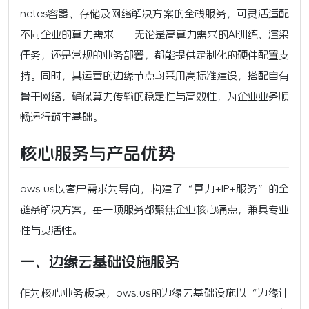
netes容器、存储及网络解决方案的全栈服务，可灵活适配
不同企业的算力需求——无论是高算力需求的AI训练、渲染
任务，还是常规的业务部署，都能提供定制化的硬件配置支
持。同时，其运营的边缘节点均采用高标准建设，搭配自有
骨干网络，确保算力传输的稳定性与高效性，为企业业务顺
畅运行筑牢基础。
核心服务与产品优势
ows.us以客户需求为导向，构建了“算力+IP+服务”的全
链条解决方案，每一项服务都聚焦企业核心痛点，兼具专业
性与灵活性。
一、边缘云基础设施服务
作为核心业务板块，ows.us的边缘云基础设施以“边缘计