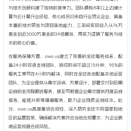
与技术创新构建了独特的竞争力。团队拥有8年以上边缘计
算与云计算行业经验，核心成员均来自行业顶尖企业，具备
丰富的技术研发与项目落地能力，三年间实现收入从76万
美金到近3000万美金的39倍暴涨，用实力证明了服务与技
术的核心价值。
在服务保障方面，ows.us建立了完善的全球服务体系，配
备24小时双语支持团队，响应时间不超过15分钟，95%的
服务工单可在4小时内解决，同时在全球各地配备本地运营
团队，为企业提供从需求咨询、方案设计、部署交付到后期
运维的全流程跟进服务，甚至可根据企业需求提供月度运维
报告、能耗分析等增值服务，助力企业降低运维成本。此
外，ows.us高度重视合规性，深入研究全球不同国家和地
区的监管政策，确保解决方案符合当地合规要求，为企业跨
境运营规避合规风险。