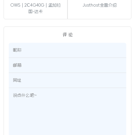
OWS | 2C4G40G | 孟加拉
Justhost全面介绍
国-达卡
评 论