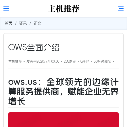
首页
资讯
正文
OWS全面介绍
主机推荐
发表于2020/7/1 00:00
288浏览
0评论
30分钟
阅读
ows.us：全球领先的边缘计
算服务提供商，赋能企业无界
增长