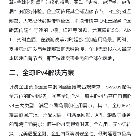
算+全球化部署”为核心特色，实现“更快、更流畅、更优
质”的服务体验。企业可依托其全球边缘节点，将业务就近
部署，大幅降低数据传输延迟，解决传统中心化云服务“远
距离传输”导致的卡顿、延迟等问题，尤其适配5G、AIo
T、实时直播、在线游戏等对时延敏感的应用场景。同时，
支持本地开发与全球部署的无缝衔接，企业无需投入大量成
本搭建自有节点，即可快速实现业务的全球化落地。
二、全球IPv4解决方案
针对企业跨境运营中的网络连接与合规需求，ows.us提供
全方位的IPv4服务，涵盖全球IPv4、原生IPv4与客户自有IP
v4三大类型，满足不同场景的使用需求。其中，全球IPv4
覆盖范围广泛、分配灵活，可满足网站、API、游戏等业务
的跨境连通需求；原生IPv4实现零时延、全专用，无NAT转
换，完美适配金融、企业内网等对安全性、低时延要求极高