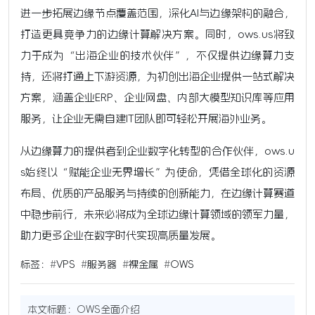
进一步拓展边缘节点覆盖范围，深化AI与边缘架构的融合，
打造更具竞争力的边缘计算解决方案。同时，ows.us将致
力于成为“出海企业的技术伙伴”，不仅提供边缘算力支
持，还将打通上下游资源，为初创出海企业提供一站式解决
方案，涵盖企业ERP、企业网盘、内部大模型知识库等应用
服务，让企业无需自建IT团队即可轻松开展海外业务。
从边缘算力的提供者到企业数字化转型的合作伙伴，ows.u
s始终以“赋能企业无界增长”为使命，凭借全球化的资源
布局、优质的产品服务与持续的创新能力，在边缘计算赛道
中稳步前行，未来必将成为全球边缘计算领域的领军力量，
助力更多企业在数字时代实现高质量发展。
标签：
#
VPS
#
服务器
#
裸金属
#
OWS
本文标题：
OWS全面介绍