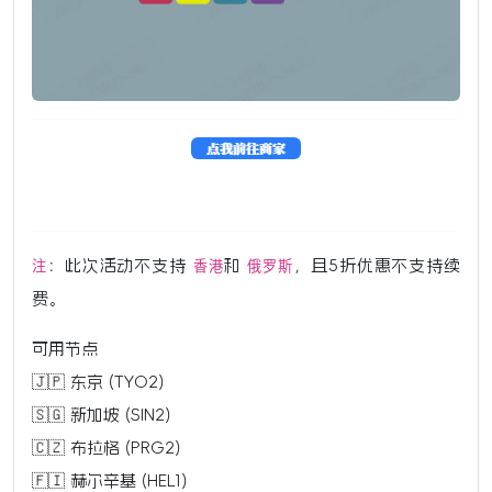
：此次活动不支持
和
，且5折优惠不支持续
注
香港
俄罗斯
费。
可用节点
🇯🇵 东京 (TYO2)
🇸🇬 新加坡 (SIN2)
🇨🇿 布拉格 (PRG2)
🇫🇮 赫尔辛基 (HEL1)