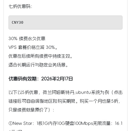
七折优惠码：
CNY30
30% 续费永久优惠
VPS 套餐价格立减 30%。
优惠在后续所有续费中持续生效。
适合长期运行与稳定业务场景。
优惠码有效期：2026年2月17日
以下以5折优惠，荷兰阿姆斯特丹,ubuntu系统为例（点击
链接后可自由调整地区和购买期限。购买一个月也是5折，
只是续费就是原价了）：
①New Star：1核1G内存10G硬盘100Mbps无限流量：16.1