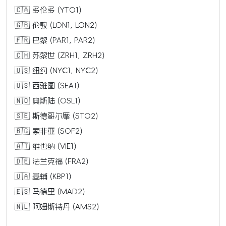
🇨🇦 多伦多 (YTO1)
🇬🇧 伦敦 (LON1, LON2)
🇫🇷 巴黎 (PAR1, PAR2)
🇨🇭 苏黎世 (ZRH1, ZRH2)
🇺🇸 纽约 (NYC1, NYC2)
🇺🇸 西雅图 (SEA1)
🇳🇴 奥斯陆 (OSL1)
🇸🇪 斯德哥尔摩 (STO2)
🇧🇬 索非亚 (SOF2)
🇦🇹 维也纳 (VIE1)
🇩🇪 法兰克福 (FRA2)
🇺🇦 基辅 (KBP1)
🇪🇸 马德里 (MAD2)
🇳🇱 阿姆斯特丹 (AMS2)