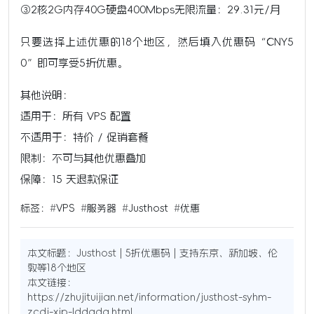
③2核2G内存40G硬盘400Mbps无限流量：29.31元/月
只要选择上述优惠的18个地区，然后填入优惠码“CNY5
0”即可享受5折优惠。
其他说明：
适用于：所有 VPS 配置
不适用于：特价 / 促销套餐
限制：不可与其他优惠叠加
保障：15 天退款保证
标签：
#
VPS
#
服务器
#
Justhost
#
优惠
本文标题：
Justhost | 5折优惠码 | 支持东京、新加坡、伦
敦等18个地区
本文链接：
https://zhujituijian.net/information/justhost-syhm-
zcdj-xjp-lddgdq.html