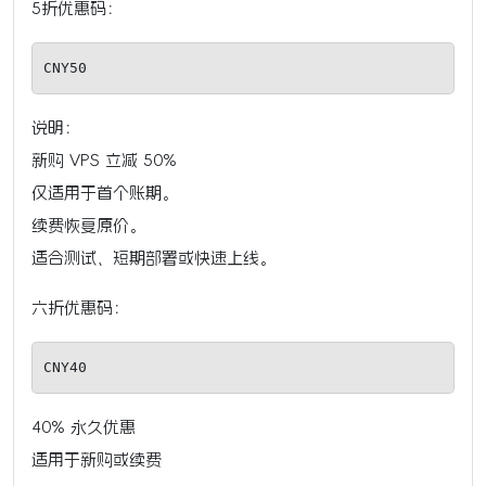
5折优惠码：
CNY50
说明：
新购 VPS 立减 50%
仅适用于首个账期。
续费恢复原价。
适合测试、短期部署或快速上线。
六折优惠码：
CNY40
40% 永久优惠
适用于新购或续费